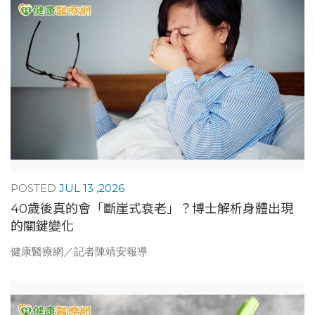
JUL 13 ,2026
40歲後真的會「斷崖式衰老」？博士解析身體出現
的關鍵變化
健康醫療網／記者陳靖安報導