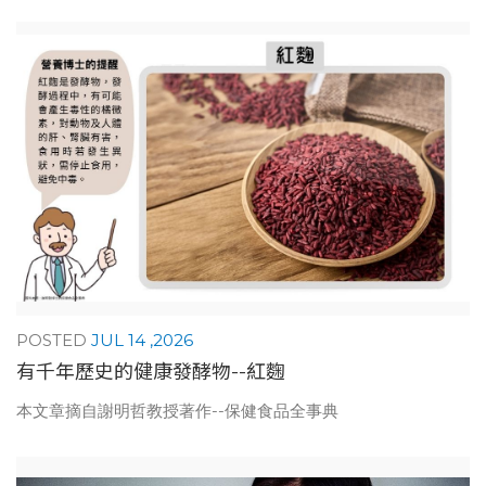
JUL 14 ,2026
有千年歷史的健康發酵物--紅麴
本文章摘自謝明哲教授著作--保健食品全事典