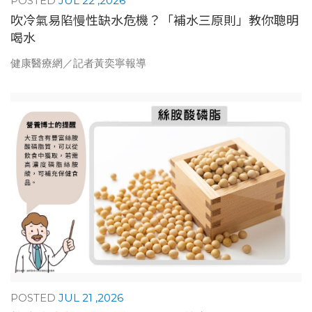
JUL 22 ,2026
吹冷氣易陷慢性缺水危機？「補水三原則」教你聰明
喝水
健康醫療網／記者黃奕寧報導
JUL 21 ,2026