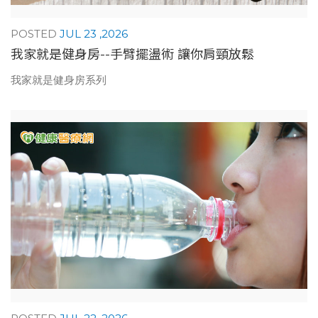
JUL 23 ,2026
我家就是健身房--手臂擺盪術 讓你肩頸放鬆
我家就是健身房系列