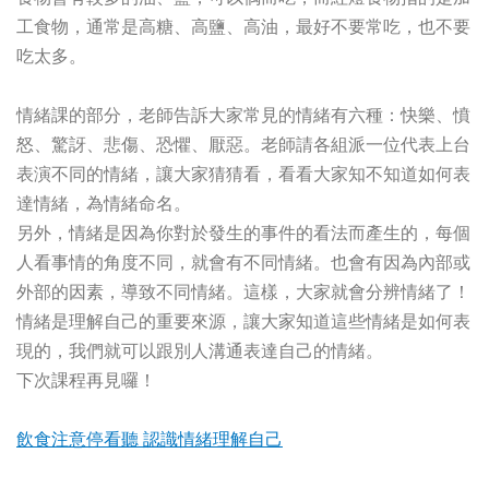
工食物，通常是高糖、高鹽、高油，最好不要常吃，也不要
吃太多。
情緒課的部分，老師告訴大家常見的情緒有六種：快樂、憤
怒、驚訝、悲傷、恐懼、厭惡。老師請各組派一位代表上台
表演不同的情緒，讓大家猜猜看，看看大家知不知道如何表
達情緒，為情緒命名。
另外，情緒是因為你對於發生的事件的看法而產生的，每個
人看事情的角度不同，就會有不同情緒。也會有因為內部或
外部的因素，導致不同情緒。這樣，大家就會分辨情緒了！
情緒是理解自己的重要來源，讓大家知道這些情緒是如何表
現的，我們就可以跟別人溝通表達自己的情緒。
下次課程再見囉！
飲食注意停看聽 認識情緒理解自己