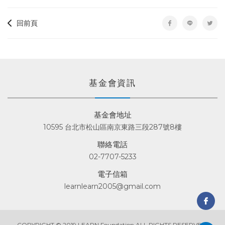
回前頁
基金會資訊
基金會地址
10595 台北市松山區南京東路三段287號8樓
聯絡電話
02-7707-5233
電子信箱
learnlearn2005@gmail.com
COPYRIGHT © 2019 LEARN Foundation ALL RIGHTS RESERVED.