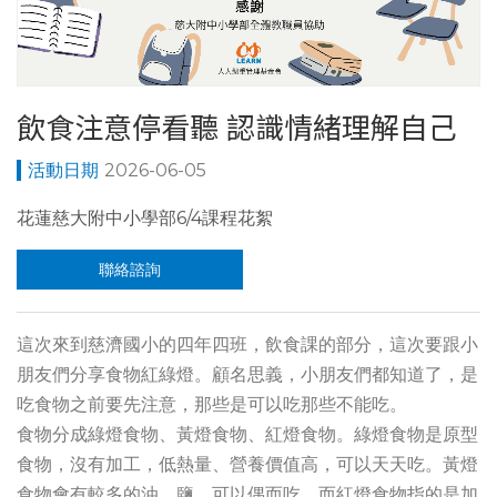
飲食注意停看聽 認識情緒理解自己
2026-06-05
花蓮慈大附中小學部6/4課程花絮
聯絡諮詢
這次來到慈濟國小的四年四班，飲食課的部分，這次要跟小
朋友們分享食物紅綠燈。顧名思義，小朋友們都知道了，是
吃食物之前要先注意，那些是可以吃那些不能吃。
食物分成綠燈食物、黃燈食物、紅燈食物。綠燈食物是原型
食物，沒有加工，低熱量、營養價值高，可以天天吃。黃燈
食物會有較多的油、鹽，可以偶而吃，而紅燈食物指的是加