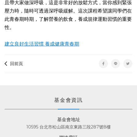
且帶大家做深呼吸，這是非常好的放鬆方式，當你感到緊張
壓力時，隨時可透過深呼吸緩解。這次課程希望讓同學們在
此青春期時期，了解營養的飲食，養成規律運動習慣的重要
性。
建立良好生活習慣 養成健康青春期
回前頁
基金會資訊
基金會地址
10595 台北市松山區南京東路三段287號8樓