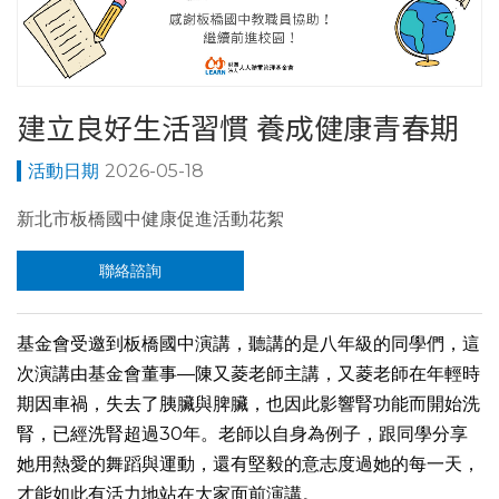
建立良好生活習慣 養成健康青春期
2026-05-18
新北市板橋國中健康促進活動花絮
聯絡諮詢
基金會受邀到板橋國中演講，聽講的是八年級的同學們，這
次演講由基金會董事—陳又菱老師主講，又菱老師在年輕時
期因車禍，失去了胰臟與脾臟，也因此影響腎功能而開始洗
腎，已經洗腎超過30年。老師以自身為例子，跟同學分享
她用熱愛的舞蹈與運動，還有堅毅的意志度過她的每一天，
才能如此有活力地站在大家面前演講。