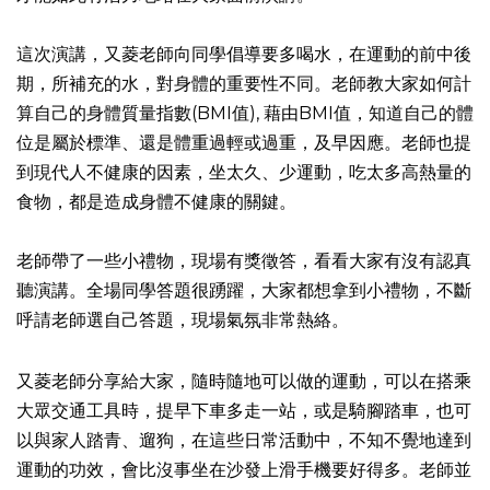
這次演講，又菱老師向同學倡導要多喝水，在運動的前中後
期，所補充的水，對身體的重要性不同。老師教大家如何計
算自己的身體質量指數(BMI值), 藉由BMI值，知道自己的體
位是屬於標準、還是體重過輕或過重，及早因應。老師也提
到現代人不健康的因素，坐太久、少運動，吃太多高熱量的
食物，都是造成身體不健康的關鍵。
老師帶了一些小禮物，現場有獎徵答，看看大家有沒有認真
聽演講。全場同學答題很踴躍，大家都想拿到小禮物，不斷
呼請老師選自己答題，現場氣氛非常熱絡。
又菱老師分享給大家，隨時隨地可以做的運動，可以在搭乘
大眾交通工具時，提早下車多走一站，或是騎腳踏車，也可
以與家人踏青、遛狗，在這些日常活動中，不知不覺地達到
運動的功效，會比沒事坐在沙發上滑手機要好得多。老師並