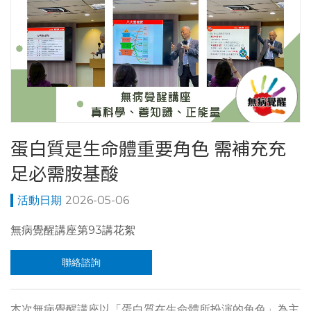
蛋白質是生命體重要角色 需補充充
足必需胺基酸
2026-05-06
無病覺醒講座第93講花絮
聯絡諮詢
本次無病覺醒講座以「蛋白質在生命體所扮演的角色」為主