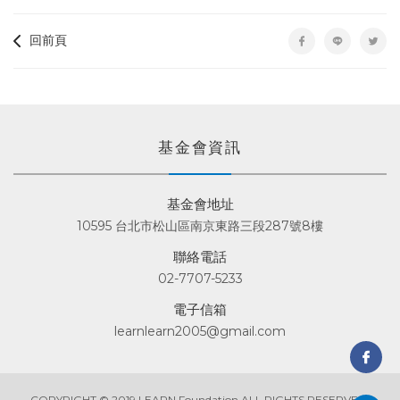
回前頁
基金會資訊
基金會地址
10595 台北市松山區南京東路三段287號8樓
聯絡電話
02-7707-5233
電子信箱
learnlearn2005@gmail.com
COPYRIGHT © 2019 LEARN Foundation ALL RIGHTS RESERVED.