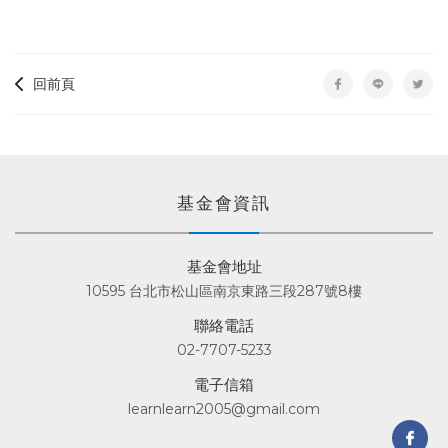
回前頁
基金會資訊
基金會地址
10595 台北市松山區南京東路三段287號8樓
聯絡電話
02-7707-5233
電子信箱
learnlearn2005@gmail.com