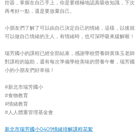
控器，掌握在自己手上，你是要積極地認真吸收知識，下次
再考好一點，還是要放棄自己。
小朋友們了解了可以由自己決定自己的情緒，這樣，以後就
可以做自己情緒的主人，有情緒時，也可深呼吸來緩解喔！
瑞芳國小的課程已經全部結束，感謝學校營養師黃珠玉老師
對課程的協助，還有每次準備學校美味的營養午餐，瑞芳國
小的小朋友們好幸福！
#新北市瑞芳國小
#食物教育
#情緒教育
#人人體重管理基金會
新北市瑞芳國小0409情緒排解課程花絮