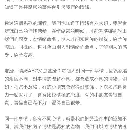
知道了是甚麼樣的事件會引起我們的情緒。
透過這個系列的課程，我們也知道了情緒有六大類，要學會
辨識自己的情緒感受，在情緒來的時候，才能夠準確的說出
我們的感受，為情緒命名，別人才能知道你的狀況，給予你
協助。同樣的，也可藉由別人對情緒的命名，了解別人的感
受，給予安慰。
那麼，情緒ABC又是甚麼？每個人對同一件事情，因為觀看
的角度不同、對事情的理解不同，都會造成不同的情緒。例
如：考試不及格，有的小朋友會覺得沒關係，下次考試再努
力一點就好了，會有比較積極的態度。有的小朋友會很自
責，責怪自己考不好，覺得自己很笨。
同一件事情，卻有不同心情，就是我們對於這件事的認知不
同。當我們知道了情緒是認知的產物，我們可以將情緒的遙